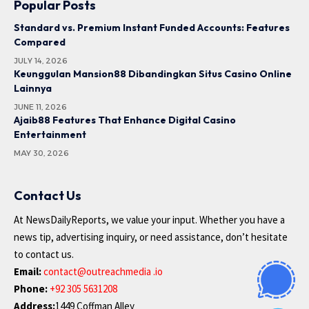
Popular Posts
Standard vs. Premium Instant Funded Accounts: Features
Compared
JULY 14, 2026
Keunggulan Mansion88 Dibandingkan Situs Casino Online
Lainnya
JUNE 11, 2026
Ajaib88 Features That Enhance Digital Casino
Entertainment
MAY 30, 2026
Contact Us
At NewsDailyReports, we value your input. Whether you have a
news tip, advertising inquiry, or need assistance, don’t hesitate
to contact us.
Email:
contact@outreachmedia .io
Phone:
+92 305 5631208
Address:
1449 Coffman Alley