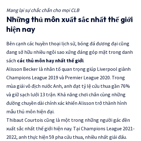
Mang lại sự chắc chắn cho mọi CLB
Những thủ môn xuất sắc nhất thế giới
hiện nay
Bên cạnh các huyền thoại lịch sử, bóng đá đương đại cũng
đang sở hữu nhiều ngôi sao xứng đáng góp mặt trong danh
sách
các thủ môn hay nhất thế giới
.
Alisson Becker là nhân tố quan trọng giúp Liverpool giành
Champions League 2019 và Premier League 2020. Trong
mùa giải vô địch nước Anh, anh đạt tỷ lệ cứu thua gần 76%
và giữ sạch lưới 13 trận. Khả năng chơi chân cùng những
đường chuyền dài chính xác khiến Alisson trở thành hình
mẫu thủ môn hiện đại.
Thibaut Courtois cũng là một trong những người gác đền
xuất sắc nhất thế giới hiện nay. Tại Champions League 2021-
2022, anh thực hiện 59 pha cứu thua, nhiều nhất giải đấu.