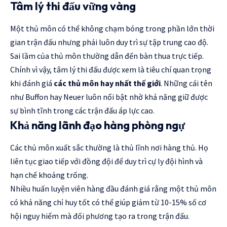
Tâm lý thi đấu vững vàng
Một thủ môn có thể không chạm bóng trong phần lớn thời
gian trận đấu nhưng phải luôn duy trì sự tập trung cao độ.
Sai lầm của thủ môn thường dẫn đến bàn thua trực tiếp.
Chính vì vậy, tâm lý thi đấu được xem là tiêu chí quan trọng
khi đánh giá
các thủ môn hay nhất thế giới
. Những cái tên
như Buffon hay Neuer luôn nổi bật nhờ khả năng giữ được
sự bình tĩnh trong các trận đấu áp lực cao.
Khả năng lãnh đạo hàng phòng ngự
Các thủ môn xuất sắc thường là thủ lĩnh nơi hàng thủ. Họ
liên tục giao tiếp với đồng đội để duy trì cự ly đội hình và
hạn chế khoảng trống.
Nhiều huấn luyện viên hàng đầu đánh giá rằng một thủ môn
có khả năng chỉ huy tốt có thể giúp giảm từ 10-15% số cơ
hội nguy hiểm mà đối phương tạo ra trong trận đấu.