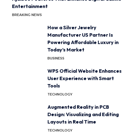
Entertainment
BREAKING NEWS
How a Silver Jewelry
Manufacturer US Partner Is
Powering Affordable Luxury in
Today’s Market
BUSINESS
WPS Official Website Enhances
User Experience with Smart
Tools
TECHNOLOGY
Augmented Reality in PCB
Design: Visualizing and Editing
Layouts in Real Time
TECHNOLOGY