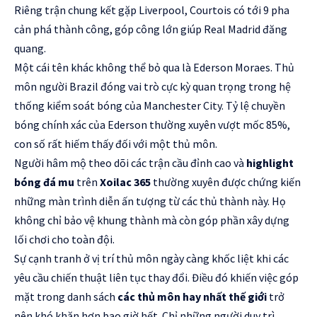
Riêng trận chung kết gặp Liverpool, Courtois có tới 9 pha
cản phá thành công, góp công lớn giúp Real Madrid đăng
quang.
Một cái tên khác không thể bỏ qua là Ederson Moraes. Thủ
môn người Brazil đóng vai trò cực kỳ quan trọng trong hệ
thống kiểm soát bóng của Manchester City. Tỷ lệ chuyền
bóng chính xác của Ederson thường xuyên vượt mốc 85%,
con số rất hiếm thấy đối với một thủ môn.
Người hâm mộ theo dõi các trận cầu đỉnh cao và
highlight
bóng đá mu
trên
Xoilac 365
thường xuyên được chứng kiến
những màn trình diễn ấn tượng từ các thủ thành này. Họ
không chỉ bảo vệ khung thành mà còn góp phần xây dựng
lối chơi cho toàn đội.
Sự cạnh tranh ở vị trí thủ môn ngày càng khốc liệt khi các
yêu cầu chiến thuật liên tục thay đổi. Điều đó khiến việc góp
mặt trong danh sách
các thủ môn hay nhất thế giới
trở
nên khó khăn hơn bao giờ hết. Chỉ những người duy trì