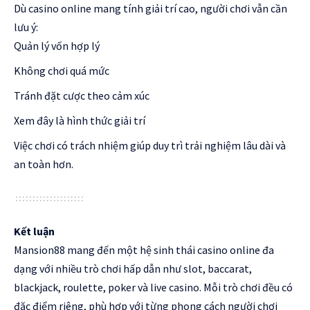
Dù casino online mang tính giải trí cao, người chơi vẫn cần
lưu ý:
Quản lý vốn hợp lý
Không chơi quá mức
Tránh đặt cược theo cảm xúc
Xem đây là hình thức giải trí
Việc chơi có trách nhiệm giúp duy trì trải nghiệm lâu dài và
an toàn hơn.
Kết luận
Mansion88 mang đến một hệ sinh thái casino online đa
dạng với nhiều trò chơi hấp dẫn như slot, baccarat,
blackjack, roulette, poker và live casino. Mỗi trò chơi đều có
đặc điểm riêng, phù hợp với từng phong cách người chơi