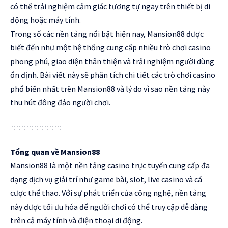
có thể trải nghiệm cảm giác tương tự ngay trên thiết bị di
động hoặc máy tính.
Trong số các nền tảng nổi bật hiện nay, Mansion88 được
biết đến như một hệ thống cung cấp nhiều trò chơi casino
phong phú, giao diện thân thiện và trải nghiệm người dùng
ổn định. Bài viết này sẽ phân tích chi tiết các trò chơi casino
phổ biến nhất trên Mansion88 và lý do vì sao nền tảng này
thu hút đông đảo người chơi.
Tổng quan về Mansion88
Mansion88 là một nền tảng casino trực tuyến cung cấp đa
dạng dịch vụ giải trí như game bài, slot, live casino và cá
cược thể thao. Với sự phát triển của công nghệ, nền tảng
này được tối ưu hóa để người chơi có thể truy cập dễ dàng
trên cả máy tính và điện thoại di động.