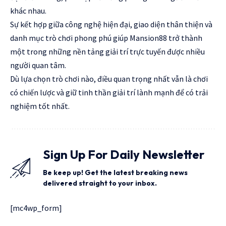
khác nhau.
Sự kết hợp giữa công nghệ hiện đại, giao diện thân thiện và
danh mục trò chơi phong phú giúp Mansion88 trở thành
một trong những nền tảng giải trí trực tuyến được nhiều
người quan tâm.
Dù lựa chọn trò chơi nào, điều quan trọng nhất vẫn là chơi
có chiến lược và giữ tinh thần giải trí lành mạnh để có trải
nghiệm tốt nhất.
Sign Up For Daily Newsletter
Be keep up! Get the latest breaking news
delivered straight to your inbox.
[mc4wp_form]