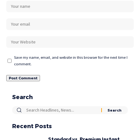
Save my name, email, and website in this browser for the next time I
comment.
Search
Recent Posts
Standard vs. Premium Instant